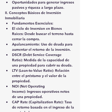
Oportunidades para generar ingresos 
pasivos y riqueza a largo plazo.
II. Conceptos Básicos de Inversión 
Inmobiliaria
Fundamentos Esenciales:
El ciclo de Inversion en Bienes 
Raices: 
Desde buscar el terreno hasta 
cerrar la compra.
Apalancamiento:
 Uso de deuda para 
aumentar el retorno de la inversión.
DSCR (Debt Service Coverage 
Ratio):
 Medida de la capacidad de 
una propiedad para cubrir su deuda.
LTV (Loan-to-Value Ratio):
 Relación 
entre el préstamo y el valor de la 
propiedad.
NOI (Net Operating 
Income):
 Ingresos operativos netos 
de una propiedad.
CAP Rate (Capitalization Rate):
 Tasa 
de retorno basada en el ingreso de la 