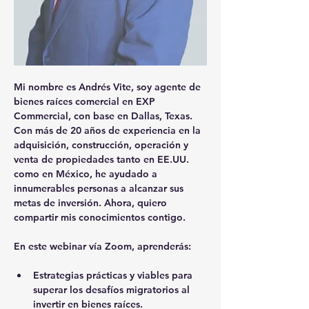
Mi nombre es 
Andrés Vite
, soy agente de 
bienes raíces comercial en EXP 
Commercial, con base en Dallas, Texas. 
Con más de 20 años de experiencia en la 
adquisición, construcción, operación y 
venta de propiedades tanto en EE.UU. 
como en México, he ayudado a 
innumerables personas a alcanzar sus 
metas de inversión. Ahora, quiero 
compartir mis conocimientos contigo.
En este webinar vía Zoom, aprenderás:
Estrategias prácticas y viables para 
superar los desafíos migratorios al 
invertir en bienes raíces.