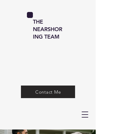
THE
NEARSHOR
ING TEAM
Contact Me