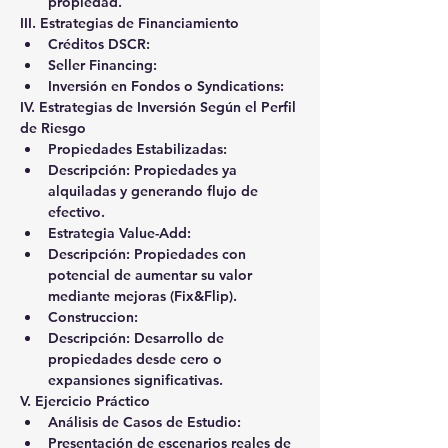
propiedad.
III. Estrategias de Financiamiento 
Créditos DSCR:
Seller Financing:
Inversión en Fondos o Syndications:
IV. Estrategias de Inversión Según el Perfil 
de Riesgo 
Propiedades Estabilizadas:
Descripción: Propiedades ya 
alquiladas y generando flujo de 
efectivo.
Estrategia Value-Add:
Descripción: Propiedades con 
potencial de aumentar su valor 
mediante mejoras (Fix&Flip).
Construccion:
Descripción: Desarrollo de 
propiedades desde cero o 
expansiones significativas.
V. Ejercicio Práctico 
Análisis de Casos de Estudio:
Presentación de escenarios reales de 